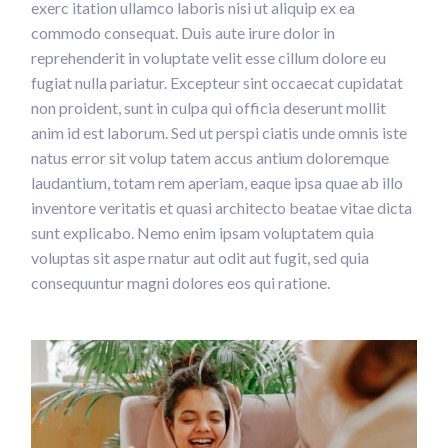
exerc itation ullamco laboris nisi ut aliquip ex ea
commodo consequat. Duis aute irure dolor in
reprehenderit in voluptate velit esse cillum dolore eu
fugiat nulla pariatur. Excepteur sint occaecat cupidatat
non proident, sunt in culpa qui officia deserunt mollit
anim id est laborum. Sed ut perspi ciatis unde omnis iste
natus error sit volup tatem accus antium doloremque
laudantium, totam rem aperiam, eaque ipsa quae ab illo
inventore veritatis et quasi architecto beatae vitae dicta
sunt explicabo. Nemo enim ipsam voluptatem quia
voluptas sit aspe rnatur aut odit aut fugit, sed quia
consequuntur magni dolores eos qui ratione.