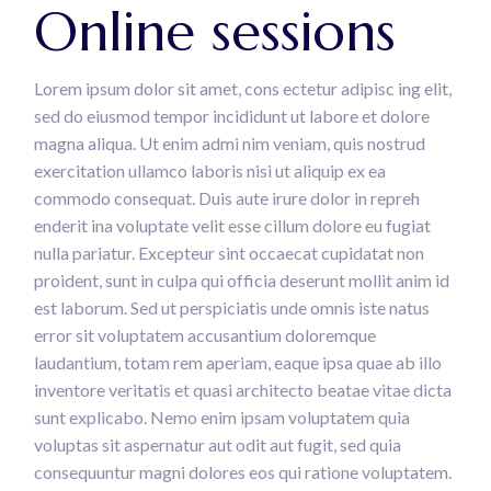
Online sessions
Lorem ipsum dolor sit amet, cons ectetur adipisc ing elit,
sed do eiusmod tempor incididunt ut labore et dolore
magna aliqua. Ut enim admi nim veniam, quis nostrud
exercitation ullamco laboris nisi ut aliquip ex ea
commodo consequat. Duis aute irure dolor in repreh
enderit ina voluptate velit esse cillum dolore eu fugiat
nulla pariatur. Excepteur sint occaecat cupidatat non
proident, sunt in culpa qui officia deserunt mollit anim id
est laborum. Sed ut perspiciatis unde omnis iste natus
error sit voluptatem accusantium doloremque
laudantium, totam rem aperiam, eaque ipsa quae ab illo
inventore veritatis et quasi architecto beatae vitae dicta
sunt explicabo. Nemo enim ipsam voluptatem quia
voluptas sit aspernatur aut odit aut fugit, sed quia
consequuntur magni dolores eos qui ratione voluptatem.