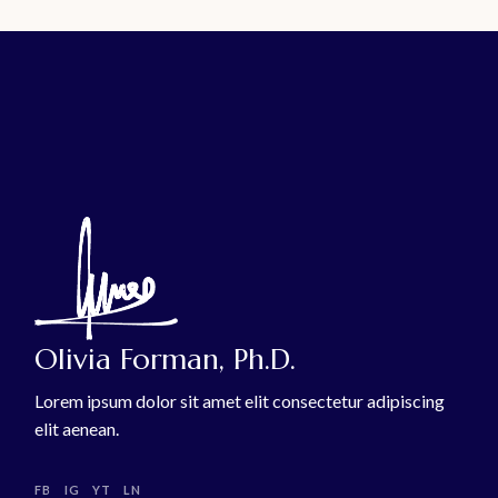
Olivia Forman, Ph.D.
Lorem ipsum dolor sit amet elit consectetur adipiscing
elit aenean.
FB
IG
YT
LN