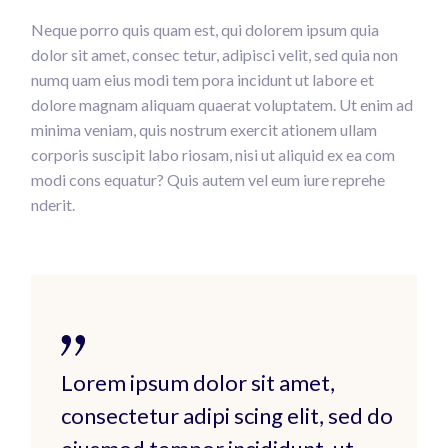
Neque porro quis quam est, qui dolorem ipsum quia
dolor sit amet, consec tetur, adipisci velit, sed quia non
numq uam eius modi tem pora incidunt ut labore et
dolore magnam aliquam quaerat voluptatem. Ut enim ad
minima veniam, quis nostrum exercit ationem ullam
corporis suscipit labo riosam, nisi ut aliquid ex ea com
modi cons equatur? Quis autem vel eum iure reprehe
nderit.
Lorem ipsum dolor sit amet,
consectetur adipi scing elit, sed do