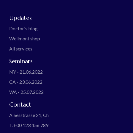
Updates
Doctor's blog
Wellmont shop
All services
Seminars
NY - 21.06.2022
CA - 23.06.2022
WA - 25.07.2022
Contact
A:
Sesstrasse 21, Ch
T:
+00 123 456 789