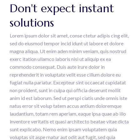
Don't expect instant
solutions
Lorem ipsum dolor sit amet, conse ctetur adipis cing elit,
sed do eiusmod tempor incid idunt ut labore et dolore
magna aliqua. Ut enim aden minim veniam, quis nostrud
exerc itation ullamco laboris nisi ut aliquip ex ea
commodo consequat. Duis aute irure dolor in
reprehenderit in voluptate velit esse cillum dolore eu
fugiat nulla pariatur. Excepteur sint occaecat cupidatat
non proident, sunt in culpa qui officia deserunt mollit
anim id est laborum. Sed ut perspi ciatis unde omnis iste
natus error sit volup tatem accus antium doloremque
laudantium, totam rem aperiam, eaque ipsa quae ab illo
inventore veritatis et quasi architecto beatae vitae dicta
sunt explicabo. Nemo enim ipsam voluptatem quia
voluptas sit aspe rnatur aut odit aut fugit, sed quia