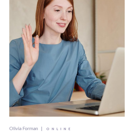
Olivia Forman
ONLINE