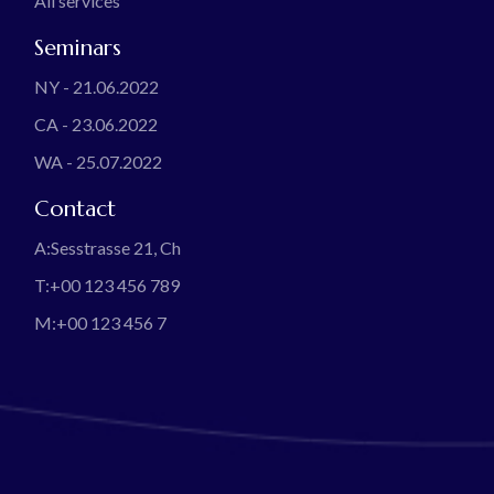
All services
Seminars
NY - 21.06.2022
CA - 23.06.2022
WA - 25.07.2022
Contact
A:
Sesstrasse 21, Ch
T:
+00 123 456 789
M:
+00 123 456 7