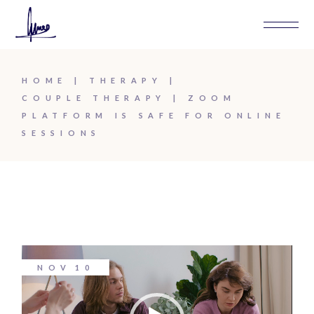
HOME
THERAPY
COUPLE THERAPY
ZOOM
PLATFORM IS SAFE FOR ONLINE
SESSIONS
Video
NOV
10
Player