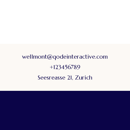
wellmont@qodeinteractive.com
+123456789
Seesreasse 21, Zurich