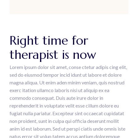
Right time for
therapist is now
Lorem ipsum dolor sit amet, conse ctetur adipis cing elit,
sed do eiusmod tempor incid idunt ut labore et dolore
magna aliqua. Ut enim aden minim veniam, quis nostrud
exerc itation ullamco laboris nisi ut aliquip ex ea
commodo consequat. Duis aute irure dolor in
reprehenderit in voluptate velit esse cillum dolore eu
fugiat nulla pariatur. Excepteur sint occaecat cupidatat
non proident, sunt in culpa qui officia deserunt mollit
anim id est laborum. Sed ut perspi ciatis unde omnis iste
natus error sit volup tatem accus antium doloremque