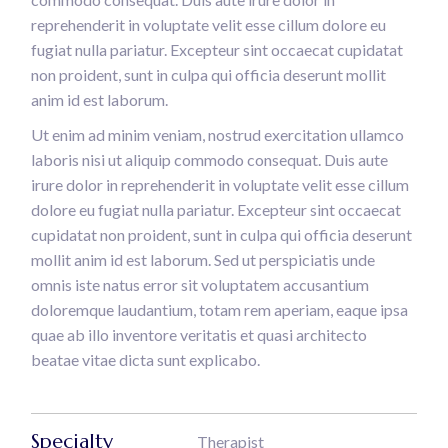
reprehenderit in voluptate velit esse cillum dolore eu
fugiat nulla pariatur. Excepteur sint occaecat cupidatat
non proident, sunt in culpa qui officia deserunt mollit
anim id est laborum.
Ut enim ad minim veniam, nostrud exercitation ullamco
laboris nisi ut aliquip commodo consequat. Duis aute
irure dolor in reprehenderit in voluptate velit esse cillum
dolore eu fugiat nulla pariatur. Excepteur sint occaecat
cupidatat non proident, sunt in culpa qui officia deserunt
mollit anim id est laborum. Sed ut perspiciatis unde
omnis iste natus error sit voluptatem accusantium
doloremque laudantium, totam rem aperiam, eaque ipsa
quae ab illo inventore veritatis et quasi architecto
beatae vitae dicta sunt explicabo.
Specialty
Therapist