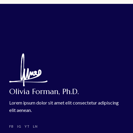
Olivia Forman, Ph.D.
Lorem ipsum dolor sit amet elit consectetur adipiscing
elit aenean.
FB
IG
YT
LN