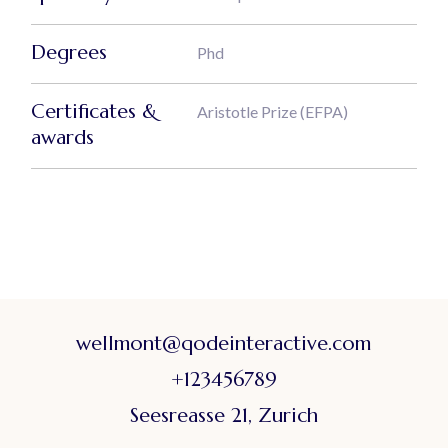
Degrees
Phd
Certificates &
Aristotle Prize (EFPA)
awards
wellmont@qodeinteractive.com
+123456789
Seesreasse 21, Zurich