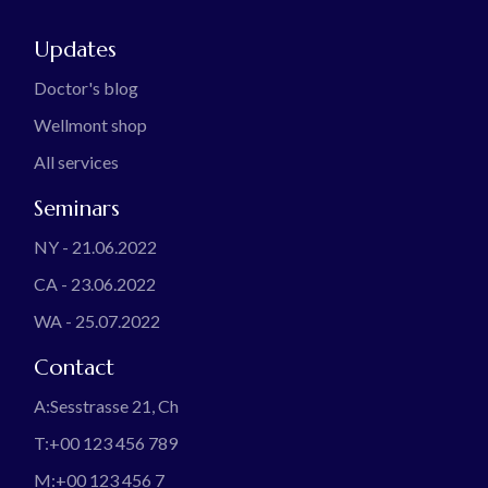
Updates
Doctor's blog
Wellmont shop
All services
Seminars
NY - 21.06.2022
CA - 23.06.2022
WA - 25.07.2022
Contact
A:
Sesstrasse 21, Ch
T:
+00 123 456 789
M:
+00 123 456 7