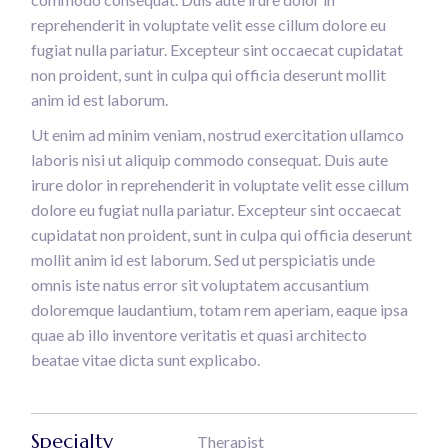
reprehenderit in voluptate velit esse cillum dolore eu
fugiat nulla pariatur. Excepteur sint occaecat cupidatat
non proident, sunt in culpa qui officia deserunt mollit
anim id est laborum.
Ut enim ad minim veniam, nostrud exercitation ullamco
laboris nisi ut aliquip commodo consequat. Duis aute
irure dolor in reprehenderit in voluptate velit esse cillum
dolore eu fugiat nulla pariatur. Excepteur sint occaecat
cupidatat non proident, sunt in culpa qui officia deserunt
mollit anim id est laborum. Sed ut perspiciatis unde
omnis iste natus error sit voluptatem accusantium
doloremque laudantium, totam rem aperiam, eaque ipsa
quae ab illo inventore veritatis et quasi architecto
beatae vitae dicta sunt explicabo.
Specialty
Therapist