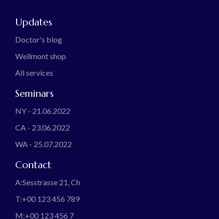
Updates
Doctor's blog
Wellmont shop
All services
Seminars
NY - 21.06.2022
CA - 23.06.2022
WA - 25.07.2022
Contact
A:
Sesstrasse 21, Ch
T:
+00 123 456 789
M:
+00 123 456 7