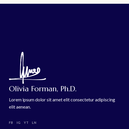
Olivia Forman, Ph.D.
Lorem ipsum dolor sit amet elit consectetur adipiscing
elit aenean.
FB
IG
YT
LN