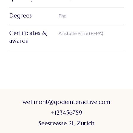
Degrees
Phd
Certificates &
Aristotle Prize (EFPA)
awards
wellmont@qodeinteractive.com
+123456789
Seesreasse 21, Zurich